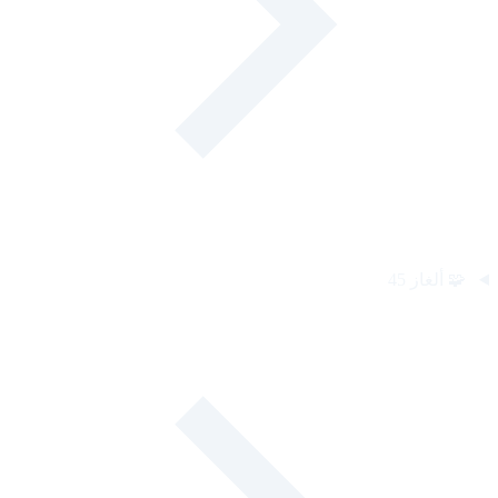
🧩
ألغاز
45