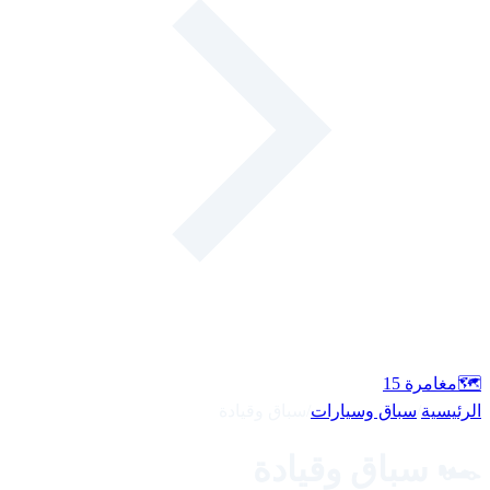
🗺️
مغامرة
15
الرئيسية
/
سباق وسيارات
/
سباق وقيادة
🏎️ سباق وقيادة