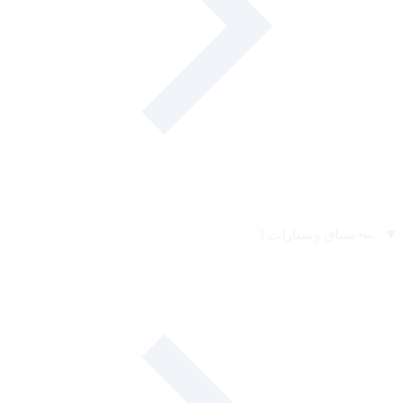
🏎️
سباق وسيارات
3