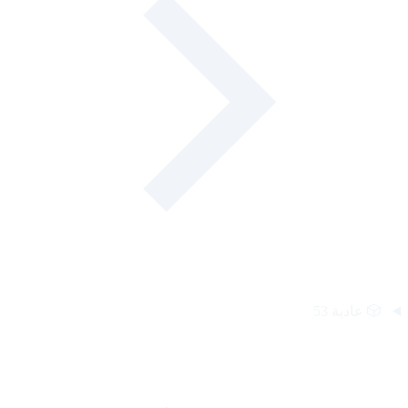
🎲
عادية
53