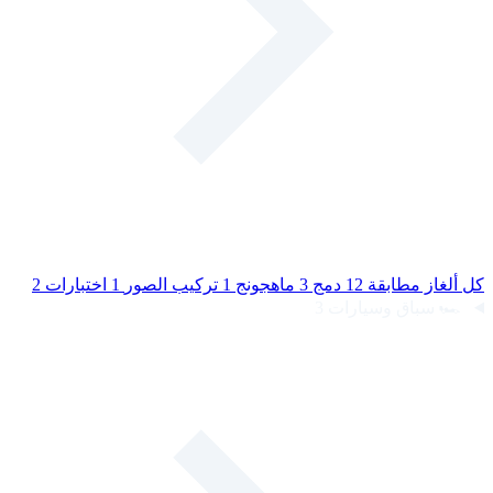
كل ألغاز
مطابقة
12
دمج
3
ماهجونج
1
تركيب الصور
1
اختبارات
2
🏎️
سباق وسيارات
3