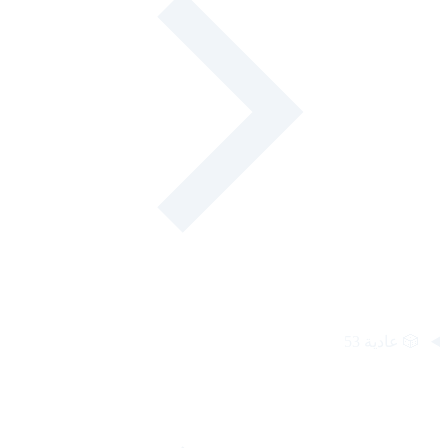
🎲
عادية
53