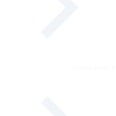
🏎️
سباق وسيارات
3