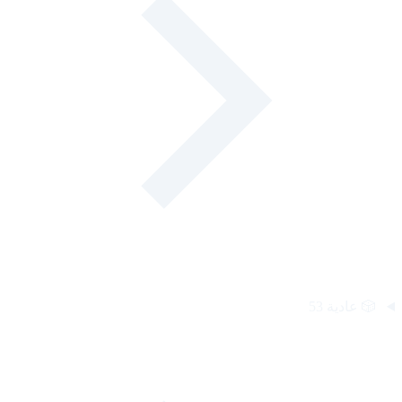
🎲
عادية
53