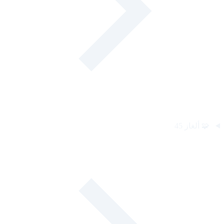
🧩
ألغاز
45