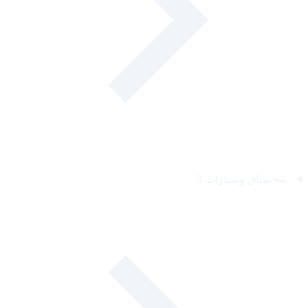
🏎️
سباق وسيارات
3