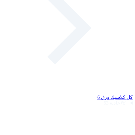
كل كلاسيك
ورق
6
🎲
عادية
53