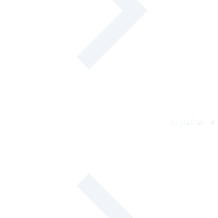
🧩
ألغاز
45